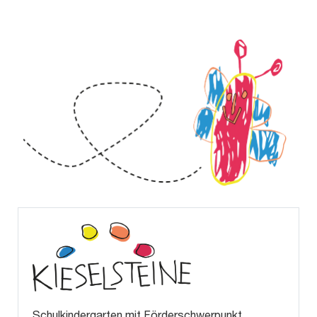
Schulkindergarten mit Förderschwerpunkt